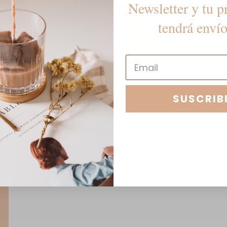
Newsletter y tu p
tendrá envío
SUSCRIB
SUEÑO DE ALMENDRA
Desde $ 80