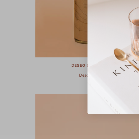
DESEO DE CACAO
Desde $ 85