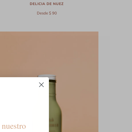
DELICIA DE NUEZ
Desde $ 90
 nuestro