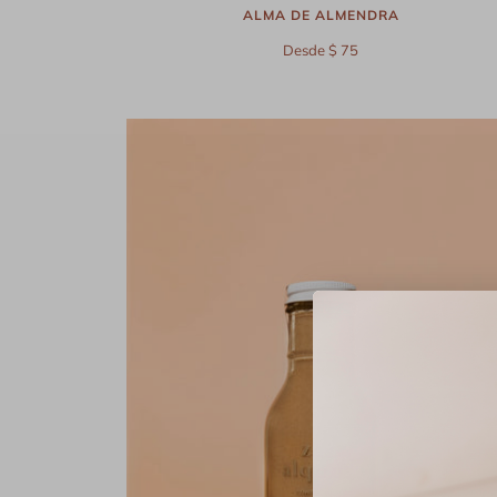
ALMA DE ALMENDRA
Desde $ 75