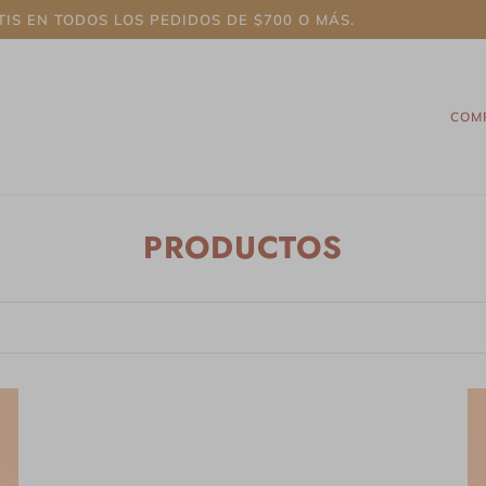
 TODOS LOS PEDIDOS DE $700 O MÁS.
COM
PRODUCTOS