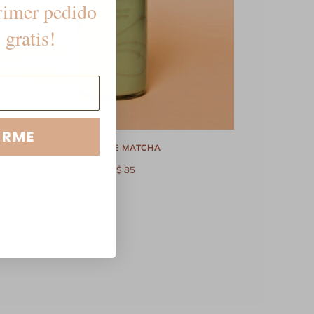
rimer pedido
 gratis!
IRME
SUSPIRO DE MATCHA
Desde $ 85