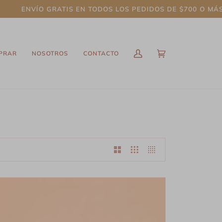
ENVÍO GRATIS EN TODOS LOS PEDIDOS DE $700 O MÁS.
PRAR
NOSOTROS
CONTACTO
Mi
Carrito
(0)
cuenta