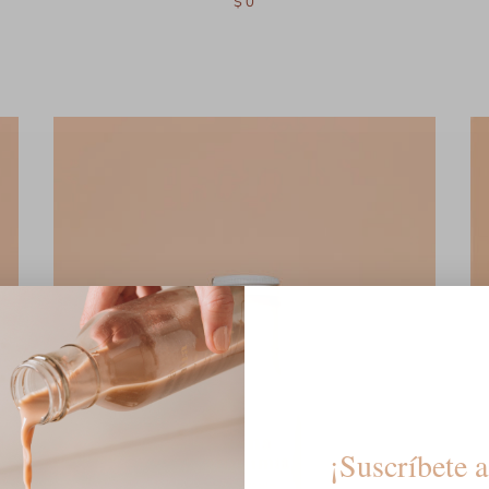
$ 0
¡Suscríbete a